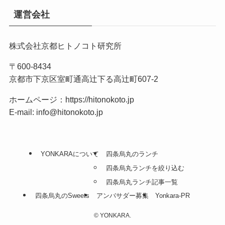
運営会社
株式会社京都ヒトノコト研究所
〒600-8434
京都市下京区室町通高辻下る高辻町607-2
ホームページ：
https://hitonokoto.jp
E-mail: info@hitonokoto.jp
YONKARAについて
四条烏丸のランチ
四条烏丸ランチを絞り込む
四条烏丸ランチ記事一覧
四条烏丸のSweets
アンバサダー募集
Yonkara-PR
©
YONKARA.