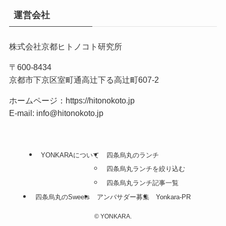
運営会社
株式会社京都ヒトノコト研究所
〒600-8434
京都市下京区室町通高辻下る高辻町607-2
ホームページ：
https://hitonokoto.jp
E-mail: info@hitonokoto.jp
YONKARAについて
四条烏丸のランチ
四条烏丸ランチを絞り込む
四条烏丸ランチ記事一覧
四条烏丸のSweets
アンバサダー募集
Yonkara-PR
©
YONKARA.