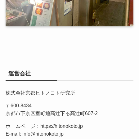
運営会社
株式会社京都ヒトノコト研究所
〒600-8434
京都市下京区室町通高辻下る高辻町607-2
ホームページ：
https://hitonokoto.jp
E-mail: info@hitonokoto.jp