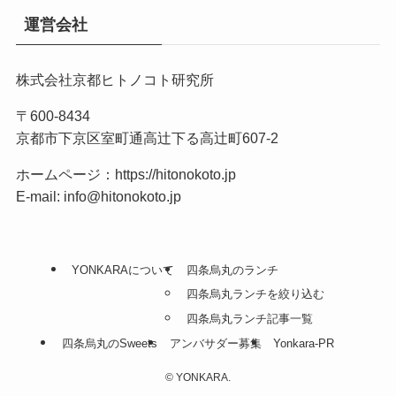
運営会社
株式会社京都ヒトノコト研究所
〒600-8434
京都市下京区室町通高辻下る高辻町607-2
ホームページ：
https://hitonokoto.jp
E-mail: info@hitonokoto.jp
YONKARAについて
四条烏丸のランチ
四条烏丸ランチを絞り込む
四条烏丸ランチ記事一覧
四条烏丸のSweets
アンバサダー募集
Yonkara-PR
©
YONKARA.