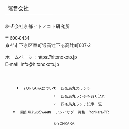
運営会社
株式会社京都ヒトノコト研究所
〒600-8434
京都市下京区室町通高辻下る高辻町607-2
ホームページ：
https://hitonokoto.jp
E-mail: info@hitonokoto.jp
YONKARAについて
四条烏丸のランチ
四条烏丸ランチを絞り込む
四条烏丸ランチ記事一覧
四条烏丸のSweets
アンバサダー募集
Yonkara-PR
©
YONKARA.