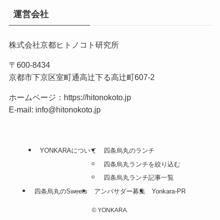
運営会社
株式会社京都ヒトノコト研究所
〒600-8434
京都市下京区室町通高辻下る高辻町607-2
ホームページ：
https://hitonokoto.jp
E-mail: info@hitonokoto.jp
YONKARAについて
四条烏丸のランチ
四条烏丸ランチを絞り込む
四条烏丸ランチ記事一覧
四条烏丸のSweets
アンバサダー募集
Yonkara-PR
©
YONKARA.