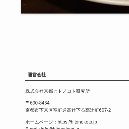
運営会社
株式会社京都ヒトノコト研究所
〒600-8434
京都市下京区室町通高辻下る高辻町607-2
ホームページ：
https://hitonokoto.jp