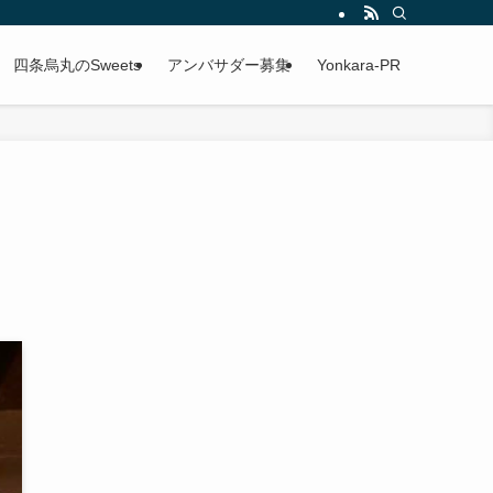
四条烏丸のSweets
アンバサダー募集
Yonkara-PR