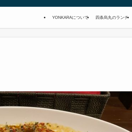
YONKARAについて
四条烏丸のランチ