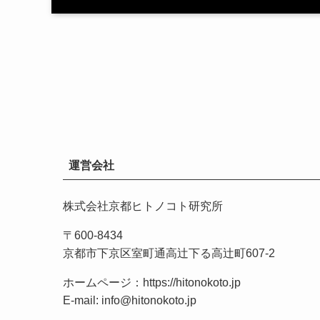
運営会社
株式会社京都ヒトノコト研究所
〒600-8434
京都市下京区室町通高辻下る高辻町607-2
ホームページ：
https://hitonokoto.jp
E-mail: info@hitonokoto.jp