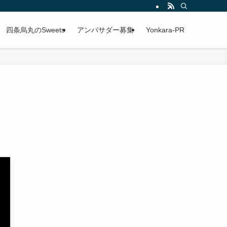
四条烏丸のSweets
アンバサダー募集
Yonkara-PR