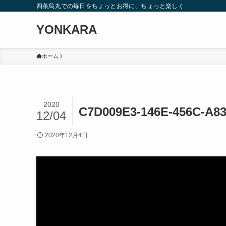
四条烏丸での毎日をちょっとお得に、ちょっと楽しく
YONKARA
ホーム
2020
C7D009E3-146E-456C-A8
12/04
2020年12月4日