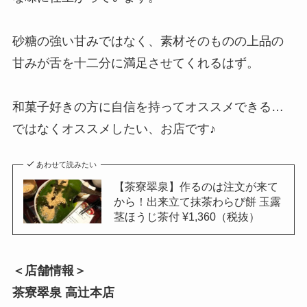
砂糖の強い甘みではなく、素材そのものの上品の
甘みが舌を十二分に満足させてくれるはず。
和菓子好きの方に自信を持ってオススメできる…
ではなくオススメしたい、お店です♪
あわせて読みたい
【茶寮翠泉】作るのは注文が来て
から！出来立て抹茶わらび餅 玉露
茎ほうじ茶付 ¥1,360（税抜）
＜店舗情報＞
茶寮翠泉 高辻本店