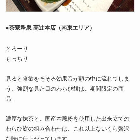
●
茶寮翠泉 高辻本店（南東エリア）
とろーり
もっちり
見ると食欲をそそる効果音が頭の中に流れてしま
う、強烈な見た目のわらび餅は、期間限定の商
品。
濃厚な抹茶と、国産本蕨粉を使用した出来立ての
わらび餅の組み合わせは、これ以上ないくら贅沢
な味に仕上がっています。