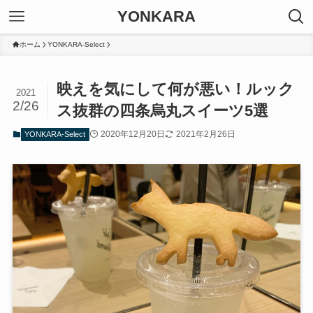
YONKARA
ホーム
YONKARA-Select
映えを気にして何が悪い！ルック
2021
2/26
ス抜群の四条烏丸スイーツ5選
2020年12月20日
2021年2月26日
YONKARA-Select