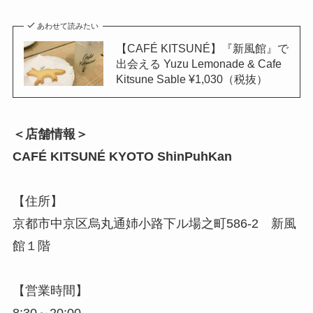
あわせて読みたい
【CAFÉ KITSUNÉ】『新風館』で
出会える Yuzu Lemonade & Cafe
Kitsune Sable ¥1,030（税抜）
＜店舗情報＞
CAFÉ KITSUNÉ KYOTO ShinPuhKan
【住所】
京都市中京区烏丸通姉小路下ル場之町586-2 新風
館１階
【営業時間】
8:30～20:00