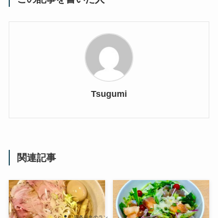
Tsugumi
関連記事
四条烏丸のラン