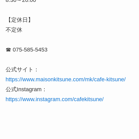
【定休日】
不定休
☎ 075-585-5453
公式サイト：
https://www.maisonkitsune.com/mk/cafe-kitsune/
公式Instagram：
https://www.instagram.com/cafekitsune/