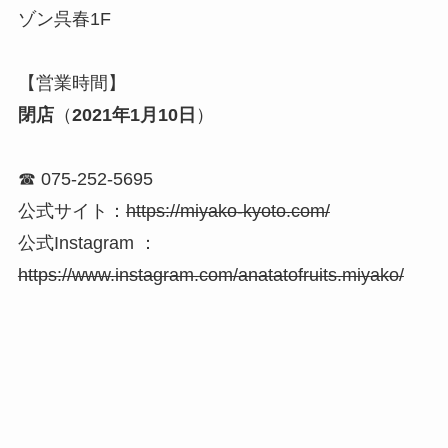
ゾン呉春1F
【営業時間】
閉店
（
2021年1月10日
）
☎ 075-252-5695
公式サイト：
https://miyako-kyoto.com/
公式Instagram ：
https://www.instagram.com/anatatofruits.miyako/