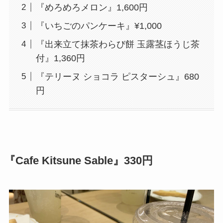
『めろめろメロン』1,600円
『いちごのパンケーキ』¥1,000
『出来立て抹茶わらび餅 玉露茎ほうじ茶
付』1,360円
『テリーヌ ショコラ ピスターシュ』680
円
『Cafe Kitsune Sable』330円