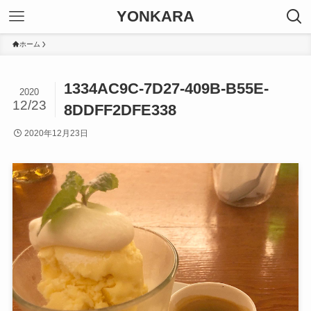
YONKARA
ホーム
1334AC9C-7D27-409B-B55E-
2020
12/23
8DDFF2DFE338
2020年12月23日