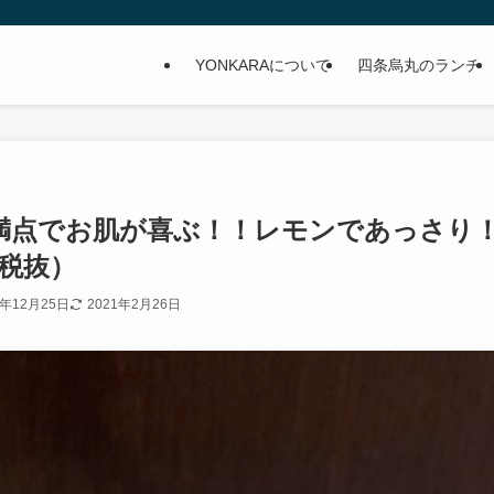
YONKARAについて
四条烏丸のランチ
満点でお肌が喜ぶ！！レモンであっさり
（税抜）
0年12月25日
2021年2月26日