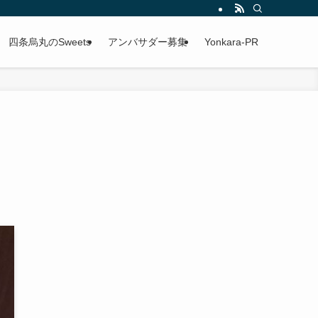
四条烏丸のSweets
アンバサダー募集
Yonkara-PR
！