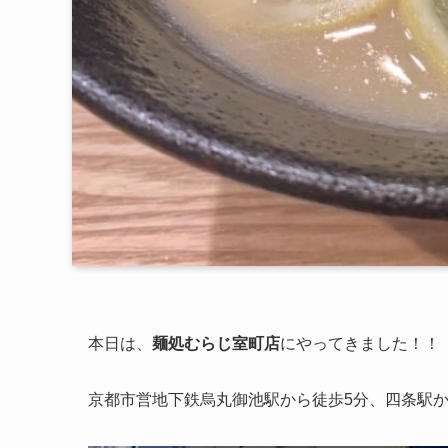
本日は、
麺処むらじ室町店
にやってきました！！
京都市営地下鉄烏丸御池駅から徒歩5分、四条駅か