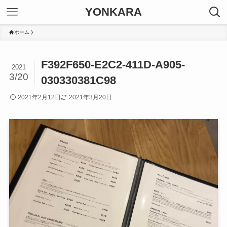
YONKARA
ホーム
F392F650-E2C2-411D-A905-
2021
3/20
030330381C98
2021年2月12日
2021年3月20日