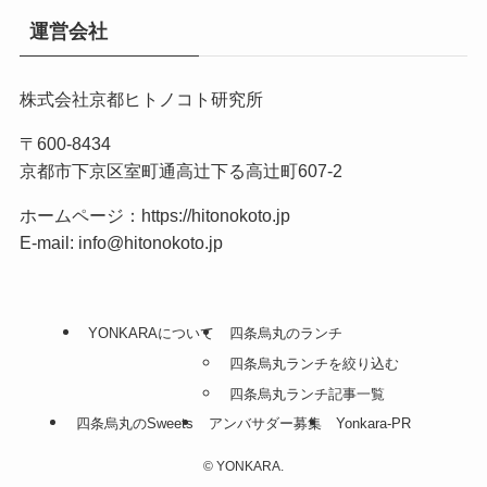
運営会社
株式会社京都ヒトノコト研究所
〒600-8434
京都市下京区室町通高辻下る高辻町607-2
ホームページ：
https://hitonokoto.jp
E-mail: info@hitonokoto.jp
YONKARAについて
四条烏丸のランチ
四条烏丸ランチを絞り込む
四条烏丸ランチ記事一覧
四条烏丸のSweets
アンバサダー募集
Yonkara-PR
©
YONKARA.