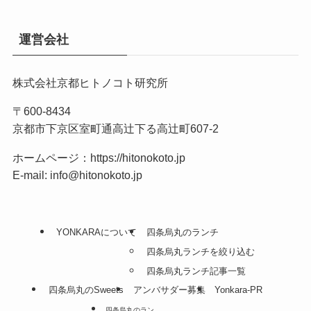
運営会社
株式会社京都ヒトノコト研究所
〒600-8434
京都市下京区室町通高辻下る高辻町607-2
ホームページ：
https://hitonokoto.jp
E-mail: info@hitonokoto.jp
YONKARAについて
四条烏丸のランチ
四条烏丸ランチを絞り込む
四条烏丸ランチ記事一覧
四条烏丸のSweets
アンバサダー募集
Yonkara-PR
四条烏丸のラン