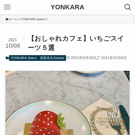
YONKARA
ホーム
YONKARA-Select
【おしゃれカフェ】いちごスイ
2021
10/08
ーツ５選
2021年9月30日
2021年10月8日
YONKARA-Select
四条烏丸Sweets