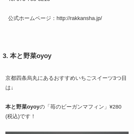
公式ホームページ：http://rakkansha.jp/
3. 本と野菜oyoy
京都四条烏丸にあるおすすめいちごスイーツ3つ目
は↓
本と野菜oyoy
の「苺のビーガンマフィン」¥280
(税込)です！