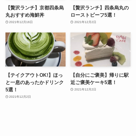
【贅沢ランチ】京都四条烏
【贅沢ランチ】四条烏丸の
丸おすすめ海鮮丼
ローストビーフ5選！
2021年12月16日
2021年12月2日
【テイクアウトOK!】ほっ
【自分にご褒美】帰りに駅
と一息のあったかドリンク
近ご褒美ケーキ5選！
5選！
2021年12月2日
2021年12月2日