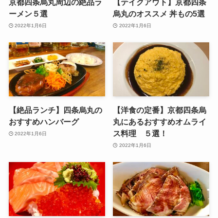
京都四条烏丸周辺の絶品ラ
【テイクアウト】京都四条
ーメン５選
烏丸のオススメ 丼もの5選
2022年1月6日
2022年1月6日
【絶品ランチ】四条烏丸の
【洋食の定番】京都四条烏
おすすめハンバーグ
丸にあるおすすめオムライ
ス料理 ５選！
2022年1月6日
2022年1月6日