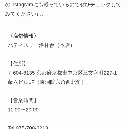
のinstagramにも載っているのでぜひチェックして
みてください↓↓↓
〈店舗情報〉
パティスリー洛甘舎（本店）

【住所】

〒604-8135 京都府京都市中京区三文字町227-1
藤六ビル1F（東洞院六角西北角）

【営業時間】 

11:00〜20:00

Tel 075-708-3213
