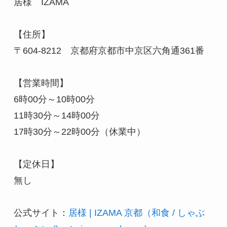
居様　IZAMA　

【住所】

〒604-8212　京都府京都市中京区六角通361番

【営業時間】

6時00分～10時00分

11時30分～14時00分

17時30分～22時00分（休業中）

【定休日】

無し

公式サイト：
居様 | IZAMA 京都（和食 / しゃぶ