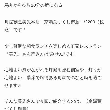
烏丸から徒歩10分の所にある
町屋割烹美先本店 京湯葉づくし御膳 \2200（税
込）です！
少し贅沢な和食ランチを楽しめる町家レストラン
『美先』さん読み方は”みせん”です。
心地よい風がながれる坪庭を臨む個室や、灯りが
心地よい二階席で風情ある町家でのひと時を過ご
せます♬
そんな美先さんで今回ご紹介するのは、【京湯葉
づくし御膳】