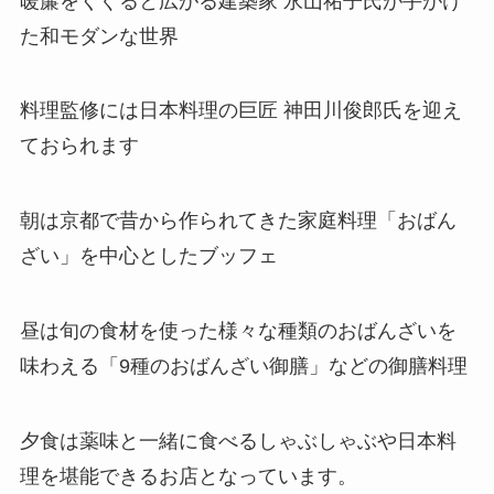
暖簾をくぐると広がる建築家 永山祐子氏が手がけ
た和モダンな世界
料理監修には日本料理の巨匠 神田川俊郎氏を迎え
ておられます
朝は京都で昔から作られてきた家庭料理「おばん
ざい」を中心としたブッフェ
昼は旬の食材を使った様々な種類のおばんざいを
味わえる「9種のおばんざい御膳」などの御膳料理
夕食は薬味と一緒に食べるしゃぶしゃぶや日本料
理を堪能できるお店となっています。