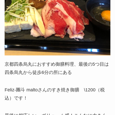
京都四条烏丸におすすめ御膳料理、最後の5つ目は
四条烏丸から徒歩6分の所にある
Feliz-團斗 maltoさんのすき焼き御膳 \1200（税
込）です！