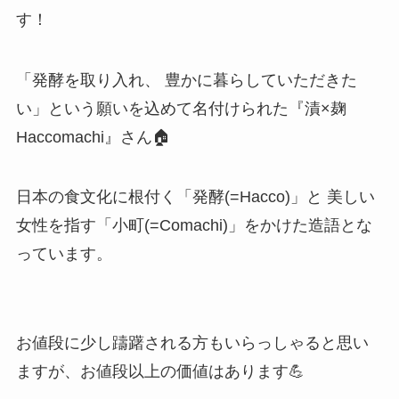
す！
「発酵を取り入れ、 豊かに暮らしていただきた
い」という願いを込めて名付けられた『漬×麹
Haccomachi』さん🏠
日本の食文化に根付く「発酵(=Hacco)」と 美しい
女性を指す「小町(=Comachi)」をかけた造語とな
っています。
お値段に少し躊躇される方もいらっしゃると思い
ますが、お値段以上の価値はあります💪