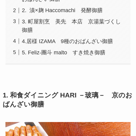
2. 漬×麹 Haccomachi 発酵御膳
3. 町屋割烹 美先 本店 京湯葉づくし
御膳
4.居様 IZAMA 9種のおばんざい御膳
5. Feliz-團斗 malto すき焼き御膳
1. 和食ダイニング HARI －玻璃－ 京のお
ばんざい御膳