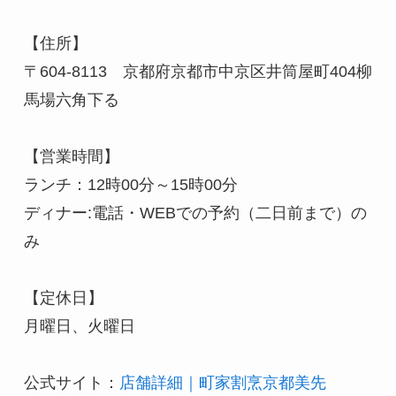
【住所】

〒604-8113　京都府京都市中京区井筒屋町404柳
馬場六角下る

【営業時間】

ランチ：12時00分～15時00分

ディナー:電話・WEBでの予約（二日前まで）の
み

【定休日】

月曜日、火曜日

公式サイト：
店舗詳細｜町家割烹京都美先 