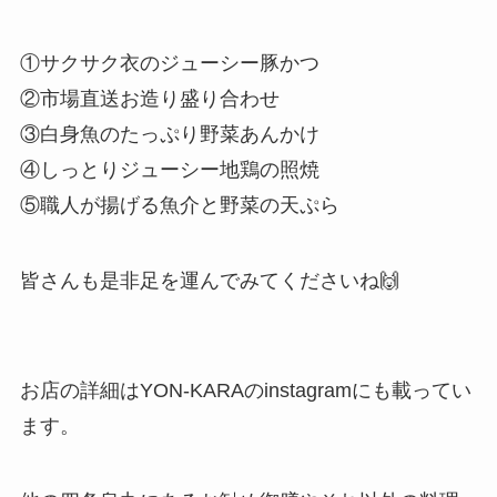
①サクサク衣のジューシー豚かつ
②市場直送お造り盛り合わせ
③白身魚のたっぷり野菜あんかけ
④しっとりジューシー地鶏の照焼
⑤職人が揚げる魚介と野菜の天ぷら
皆さんも是非足を運んでみてくださいね🙌
お店の詳細はYON-KARAのinstagramにも載ってい
ます。