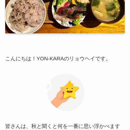
こんにちは！YON-KARAのリョウヘイです。
皆さんは、秋と聞くと何を一番に思い浮かべます