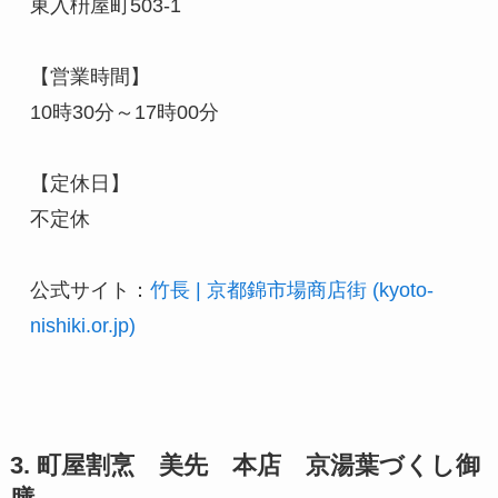
東入枡屋町503-1

【営業時間】

10時30分～17時00分

【定休日】

不定休

公式サイト：
竹長 | 京都錦市場商店街 (kyoto-
nishiki.or.jp)
3. 町屋割烹 美先 本店 京湯葉づくし御