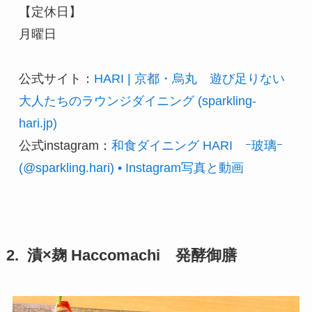
【定休日】

月曜日

公式サイト：
HARI | 京都・烏丸　遊び足りない
大人たちのラウンジダイニング (sparkling-
hari.jp)
公式instagram：
和食ダイニング HARI　ｰ玻璃ｰ
(@sparkling.hari) • Instagram写真と動画
2. 漬×麹 Haccomachi 発酵御膳