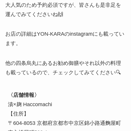
大人気のため予約必須ですが、皆さんも是非足を
運んでみてくださいね🙌
お店の詳細はYON-KARAのinstagramにも載ってい
ます。
他の四条烏丸にあるお勧め御膳やそれ以外の料理
も載っているので、チェックしてみてください🔍
〈店舗情報〉
漬×麹 Haccomachi　

【住所】

〒604-8053 京都府京都市中京区錦小路通麴屋町