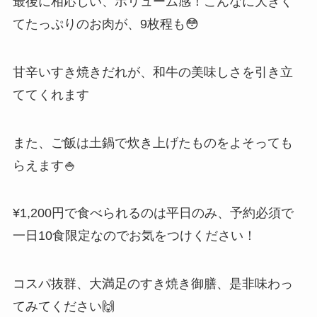
最後に相応しい、ボリューム感！こんなに大きく
てたっぷりのお肉が、9枚程も😳
甘辛いすき焼きだれが、和牛の美味しさを引き立
ててくれます
また、ご飯は土鍋で炊き上げたものをよそっても
らえます🍚
¥1,200円で食べられるのは平日のみ、予約必須で
一日10食限定なのでお気をつけください！
コスパ抜群、大満足のすき焼き御膳、是非味わっ
てみてください🙌