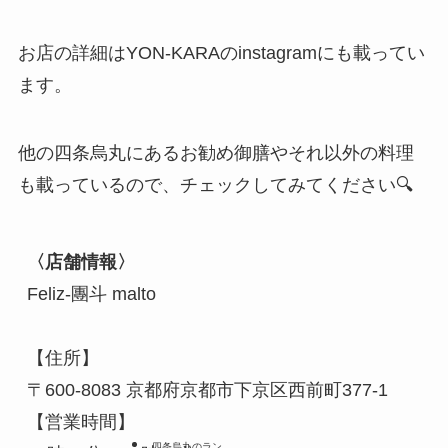
お店の詳細はYON-KARAのinstagramにも載ってい
ます。
他の四条烏丸にあるお勧め御膳やそれ以外の料理
も載っているので、チェックしてみてください🔍
〈店舗情報〉
Feliz-團斗 malto

【住所】

〒600-8083 京都府京都市下京区西前町377-1

【営業時間】

四条烏丸のラン