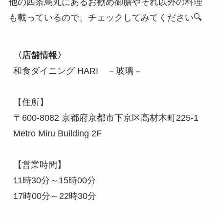
他の四条烏丸にあるお勧め御膳やそれ以外の料理
も載っているので、チェックしてみてください🔍
〈店舗情報〉
和食ダイニング HARI　－玻璃－

【住所】

〒600-8082 京都府京都市下京区高材木町225-1 
Metro Miru Building 2F

【営業時間】

11時30分～15時00分

17時00分～22時30分
