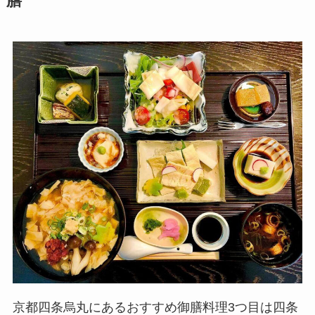
膳
京都四条烏丸にあるおすすめ御膳料理3つ目は四条