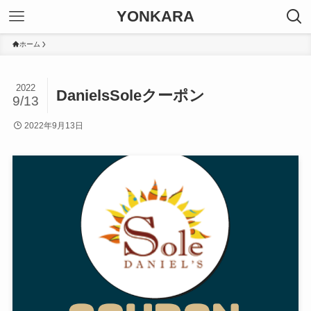
YONKARA
ホーム
2022
DanielsSoleクーポン
9/13
2022年9月13日