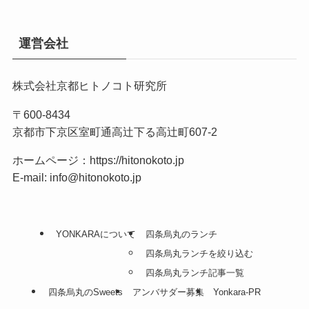
運営会社
株式会社京都ヒトノコト研究所
〒600-8434
京都市下京区室町通高辻下る高辻町607-2
ホームページ：
https://hitonokoto.jp
E-mail: info@hitonokoto.jp
YONKARAについて
四条烏丸のランチ
四条烏丸ランチを絞り込む
四条烏丸ランチ記事一覧
四条烏丸のSweets
アンバサダー募集
Yonkara-PR