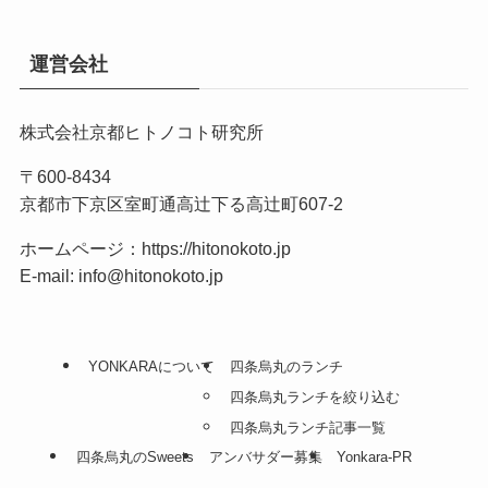
運営会社
株式会社京都ヒトノコト研究所
〒600-8434
京都市下京区室町通高辻下る高辻町607-2
ホームページ：
https://hitonokoto.jp
E-mail: info@hitonokoto.jp
YONKARAについて
四条烏丸のランチ
四条烏丸ランチを絞り込む
四条烏丸ランチ記事一覧
四条烏丸のSweets
アンバサダー募集
Yonkara-PR