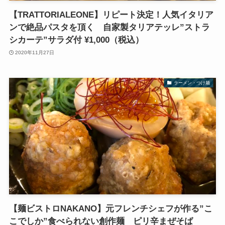
【TRATTORIALEONE】リピート決定！人気イタリア
ンで絶品パスタを頂く 自家製タリアテッレ”ストラ
シカーテ”サラダ付 ¥1,000（税込）
2020年11月27日
ラーメン・つけ麺
【麺ビストロNAKANO】元フレンチシェフが作る”こ
こでしか”食べられない創作麺 ピリ辛まぜそば