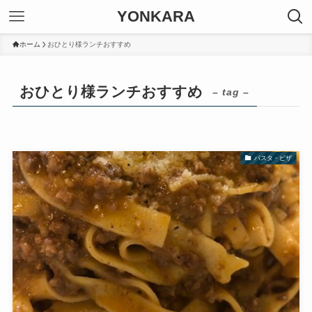
YONKARA
ホーム
おひとり様ランチおすすめ
おひとり様ランチおすすめ
– tag –
パスタ・ピザ