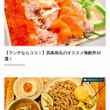
【ランチならココ！】四条烏丸のオススメ海鮮丼10
選！
2021年8月30日
四条烏丸ランチ