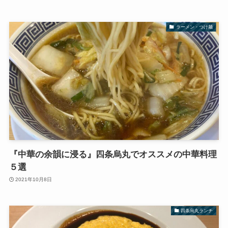
ラーメン・つけ麺
『中華の余韻に浸る』四条烏丸でオススメの中華料理
５選
2021年10月8日
四条烏丸ランチ