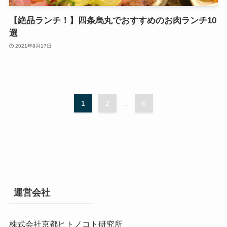
【絶品ランチ！】四条烏丸でおすすめのお肉ランチ10
選
2021年8月17日
1
2
...
6
運営会社
株式会社京都ヒトノコト研究所