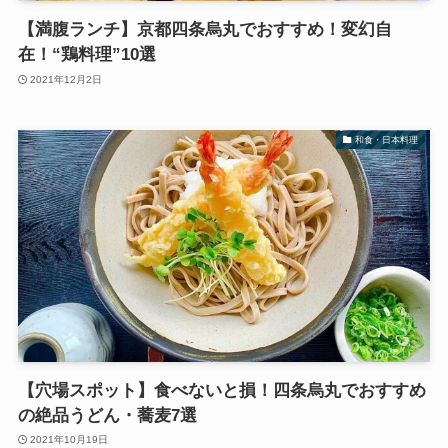
【満腹ランチ】京都四条烏丸でおすすめ！変幻自
在！“鶏料理”10選
2021年12月2日
和食・日本料理
【穴場スポット】食べないと損！四条烏丸でおすすめ
の絶品うどん・蕎麦7選
2021年10月19日