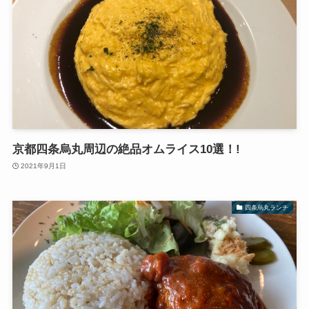
京都四条烏丸周辺の絶品オムライス10選！!
2021年9月1日
四条烏丸ランチ