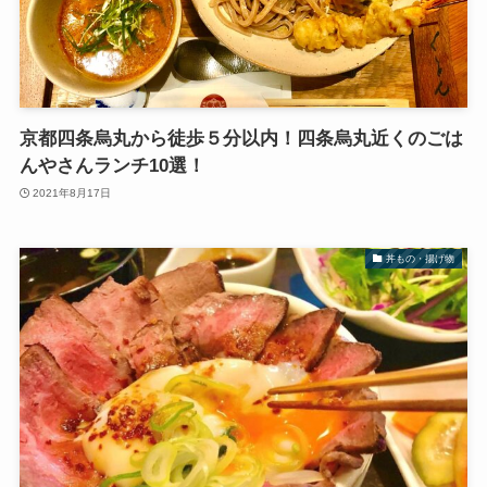
京都四条烏丸から徒歩５分以内！四条烏丸近くのごは
んやさんランチ10選！
2021年8月17日
丼もの・揚げ物