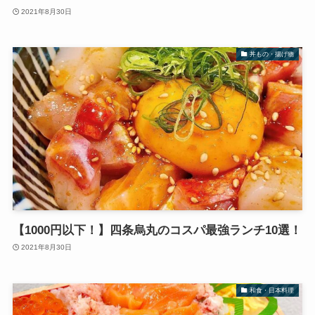
2021年8月30日
丼もの・揚げ物
【1000円以下！】四条烏丸のコスパ最強ランチ10選！
2021年8月30日
和食・日本料理