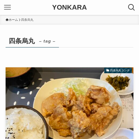
YONKARA
ホーム
四条烏丸
四条烏丸
– tag –
四条烏丸ランチ