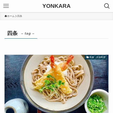
YONKARA
ホーム
四条
四条
– tag –
和食・日本料理