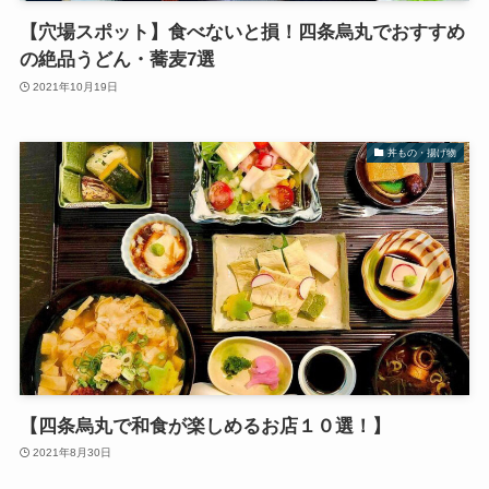
【穴場スポット】食べないと損！四条烏丸でおすすめ
の絶品うどん・蕎麦7選
2021年10月19日
丼もの・揚げ物
【四条烏丸で和食が楽しめるお店１０選！】
2021年8月30日