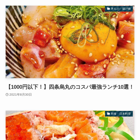
丼もの・揚げ物
【1000円以下！】四条烏丸のコスパ最強ランチ10選！
2021年8月30日
和食・日本料理