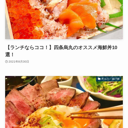
【ランチならココ！】四条烏丸のオススメ海鮮丼10
選！
2021年8月30日
丼もの・揚げ物