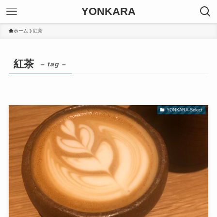
YONKARA
ホーム
紅茶
紅茶
– tag –
YONKARA-Select