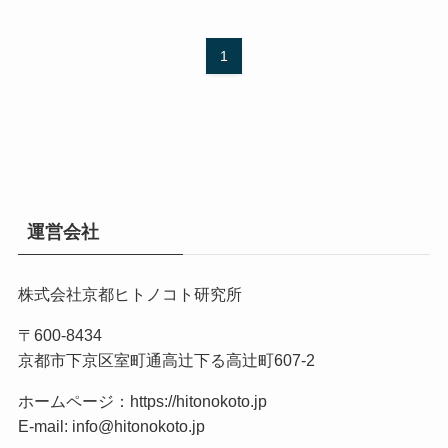
1
運営会社
株式会社京都ヒトノコト研究所
〒600-8434
京都市下京区室町通高辻下る高辻町607-2
ホームページ：
https://hitonokoto.jp
E-mail: info@hitonokoto.jp