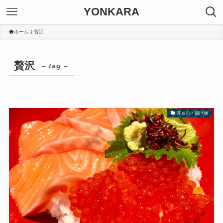
YONKARA
ホーム
贅沢
贅沢
– tag –
丼もの・揚げ物