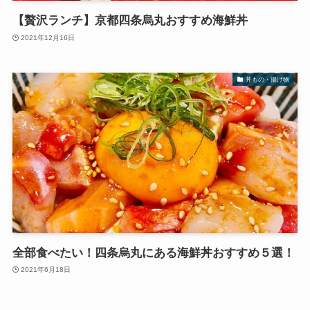
【贅沢ランチ】京都四条烏丸おすすめ海鮮丼
2021年12月16日
丼もの・揚げ物
全部食べたい！四条烏丸にある海鮮丼おすすめ５選！
2021年6月18日