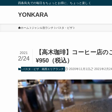
四条烏丸での毎日をちょっとお得に、ちょっと楽しく
YONKARA
ホーム
ジャンル別ランチ
パスタ・ピザ
【高木珈琲】コーヒー店の
2021
2/24
¥950（税込）
2020年11月1日
2021年2月2
パスタ・ピザ
南西エリアランチ