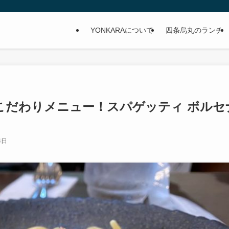
YONKARAについて
四条烏丸のランチ
こだわりメニュー！スパゲッティ ボルセ
4日