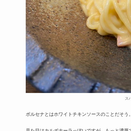
ス
ボルセナとはホワイトチキンソースのことだそう
見た目はカルボナーラっぽいですが、もっと濃厚