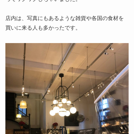
店内は、写真にもあるような雑貨や各国の食材を
買いに来る人も多かったです。