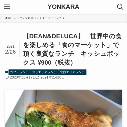
YONKARA
ホーム
ジャンル別ランチ
カフェランチ
【DEAN&DELUCA】 世界中の食
を楽しめる「食のマーケット」で
2021
2/26
頂く良質なランチ キッシュボッ
クス ¥900（税抜）
カフェランチ
中心エリアランチ
北西エリアランチ
2020年11月17日
2021年2月26日