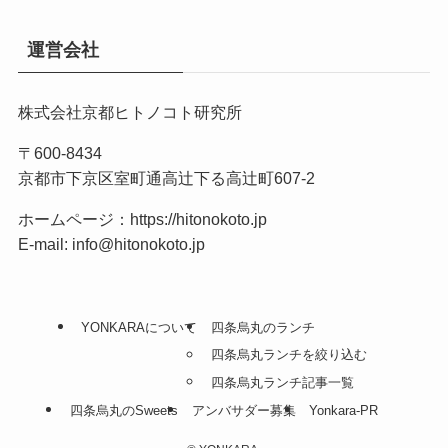
運営会社
株式会社京都ヒトノコト研究所
〒600-8434
京都市下京区室町通高辻下る高辻町607-2
ホームページ：
https://hitonokoto.jp
E-mail: info@hitonokoto.jp
YONKARAについて
四条烏丸のランチ
四条烏丸ランチを絞り込む
四条烏丸ランチ記事一覧
四条烏丸のSweets
アンバサダー募集
Yonkara-PR