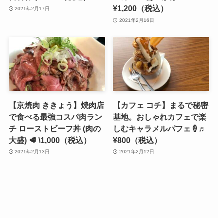
¥1,200（税込）
2021年2月17日
2021年2月16日
【京焼肉 ききょう】焼肉店
【カフェ コチ】まるで秘密
で食べる最強コスパ肉ラン
基地。おしゃれカフェで楽
チ ローストビーフ丼 (肉の
しむキャラメルパフェ🍦♬
大盛) 🥩 \1,000（税込）
¥800（税込）
2021年2月13日
2021年2月12日