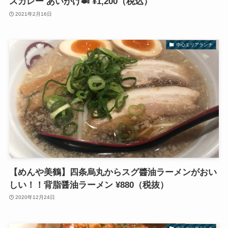
スカレー あいがけ🍛 ¥1,200（税込）
2021年2月16日
中心エリアランチ
【めんや美鶴】四条烏丸からスグ醬油ラーメンがおい
しい！！背脂醤油ラーメン ¥880（税抜）
2020年12月24日