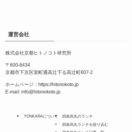
運営会社
株式会社京都ヒトノコト研究所
〒600-8434
京都市下京区室町通高辻下る高辻町607-2
ホームページ：
https://hitonokoto.jp
E-mail: info@hitonokoto.jp
YONKARAについて
四条烏丸のランチ
四条烏丸ランチを絞り込む