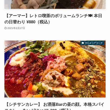
【アーマー】レトロ喫茶のボリュームランチ🍽 本日
の日替わり ¥880（税込）
2021年2月17日
中心エリアランチ
【シチサンカレー】 お洒落Barの昼の顔。本格スパイ