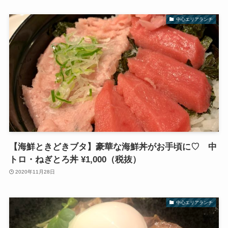
中心エリアランチ
【海鮮ときどきブタ】豪華な海鮮丼がお手頃に♡ 中
トロ・ねぎとろ丼 ¥1,000（税抜）
2020年11月28日
中心エリアランチ