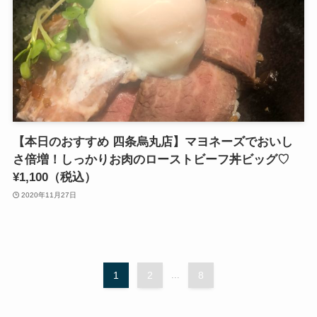
【本日のおすすめ 四条烏丸店】マヨネーズでおいし
さ倍増！しっかりお肉のローストビーフ丼ビッグ♡
¥1,100（税込）
2020年11月27日
1
2
...
8