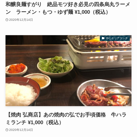
和醸良麺すがり 絶品モツ好き必見の四条烏丸ラーメ
ン ラーメン・もつ・ゆず麺 ¥1,000（税込）
2020年12月14日
中心エリアランチ
【焼肉 弘商店】あの焼肉の弘でお手頃価格 牛ハラ
ミランチ ¥1,000（税込）
2020年12月14日