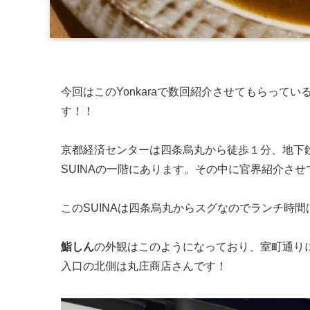
今回はこのYonkaraで数回紹介させてもらって
す！！
京都経済センターは四条烏丸から徒歩１分、地下
SUINAの一階にあります。その中に官界紹介させ
このSUINAは四条烏丸からスグなのでランチ時
鮨しん
の外観はこのようになっており、室町通り
入口の北側は丸庄商店さんです！