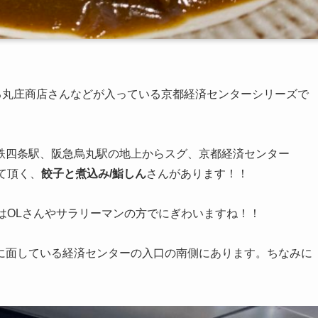
いる丸庄商店さんなどが入っている京都経済センターシリーズで
鉄四条駅、阪急烏丸駅の地上からスグ、京都経済センター
て頂く、
餃子と煮込み/鮨しん
さんがあります！！
間はOLさんやサラリーマンの方でにぎわいますね！！
に面している経済センターの入口の南側にあります。ちなみに