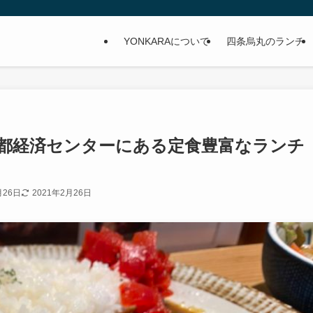
YONKARAについて
四条烏丸のランチ
京都経済センターにある定食豊富なラン
月26日
2021年2月26日