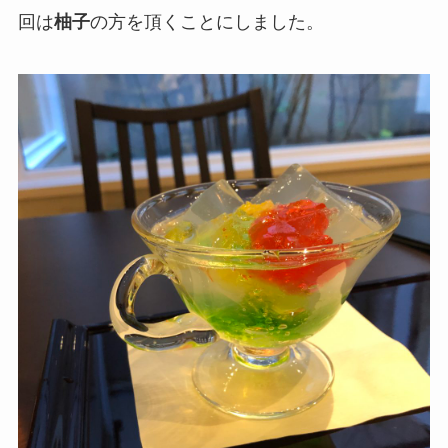
回は
柚子
の方を頂くことにしました。