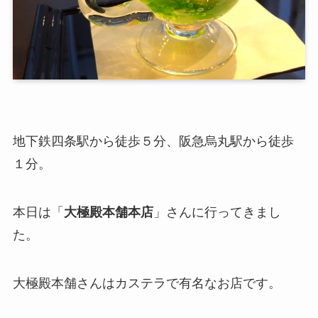
地下鉄四条駅から徒歩５分、阪急烏丸駅から徒歩
１分。
本日は「
大極殿本舗本店
」さんに行ってきまし
た。
大極殿本舗さんはカステラで有名なお店です。