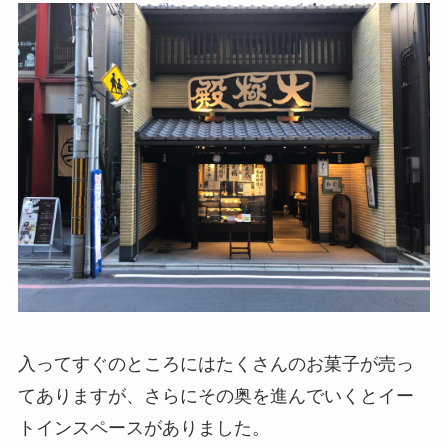
入ってすぐのところにはたくさんのお菓子が売っ
てありますが、さらにその奥を進んでいくと
イー
トインスペース
がありました。