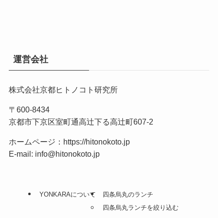
運営会社
株式会社京都ヒトノコト研究所
〒600-8434
京都市下京区室町通高辻下る高辻町607-2
ホームページ：
https://hitonokoto.jp
E-mail: info@hitonokoto.jp
YONKARAについて
四条烏丸のランチ
四条烏丸ランチを絞り込む