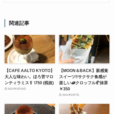
関連記事
【CAFE AALTO KYOTO】
【MOON＆BACK】新感覚
大人な味わい。ほろ苦マロ
スイーツ‼サクサク食感が
ンティラミス🥄 \750 (税抜)
楽しい🧇クロッフル🥐抹茶
￥350
2021年3月10日
2021年3月7日