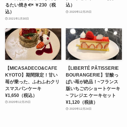
るたい焼き🐟 ￥230（税
込）
込）
2020年12月25日
2021年1月30日
【MICASADECO&CAFE
【LIBERTÉ PÂTISSERIE
KYOTO】期間限定！甘い
BOURANGERIE】甘酸っ
苺が乗った、ふわふわクリ
ぱい苺が絶品！~フランス
スマスパンケーキ
版いちごのショートケーキ
¥1,650（税込）
~ フレジエ ケーキセット
¥1,120（税抜）
2020年12月25日
2020年12月24日