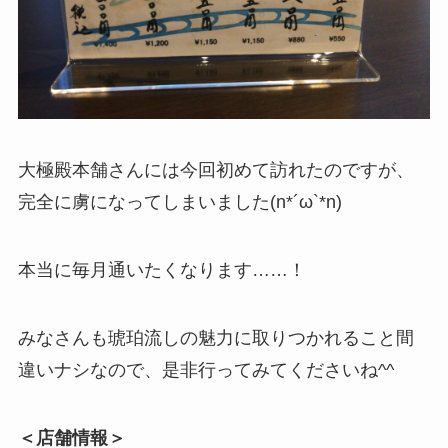
大極殿本舗さんには今回初めて訪れたのですが、
完全に虜になってしまいました(n*´ω`*n)
本当に毎月通いたくなります……！
みなさんも琥珀流しの魅力に取りつかれること間
違いナシなので、是非行ってみてくださいね^^
＜店舗情報＞