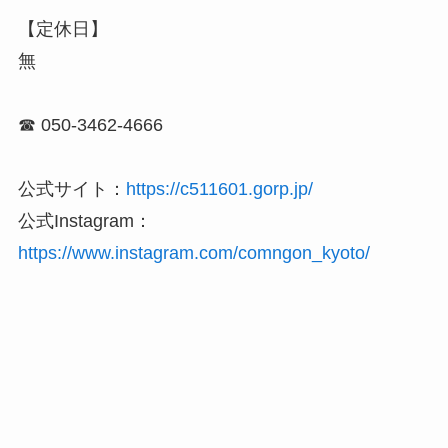
【定休日】
無
☎ 050-3462-4666
公式サイト：
https://c511601.gorp.jp/
公式Instagram：
https://www.instagram.com/comngon_kyoto/