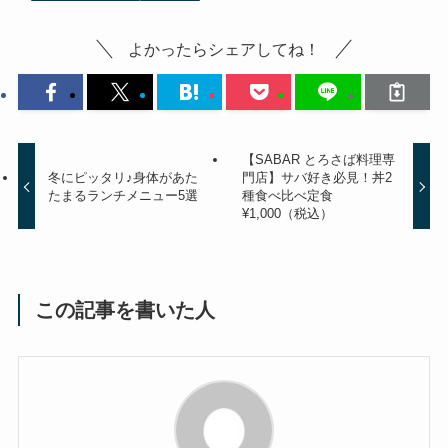
よかったらシェアしてね！
【SABAR とろさば料理専
冬にピッタリ♪身体があた
門店】サバ好き必見！丼2
たまるランチメニュー5選
種食べ比べ定食
¥1,000（税込）
この記事を書いた人