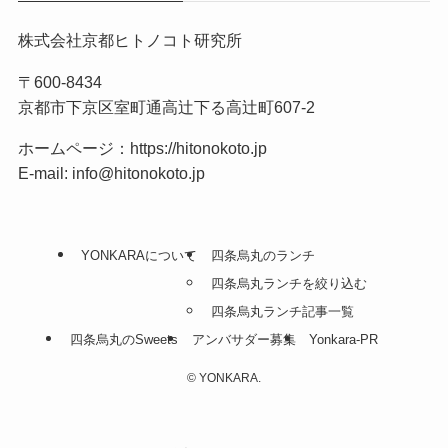
株式会社京都ヒトノコト研究所
〒600-8434
京都市下京区室町通高辻下る高辻町607-2
ホームページ：
https://hitonokoto.jp
E-mail: info@hitonokoto.jp
YONKARAについて
四条烏丸のランチ
四条烏丸ランチを絞り込む
四条烏丸ランチ記事一覧
四条烏丸のSweets
アンバサダー募集
Yonkara-PR
©
YONKARA.