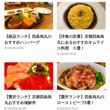
【絶品ランチ】四条烏丸の
【洋食の定番】京都四条烏
おすすめハンバーグ
丸にあるおすすめオムライ
ス料理 ５選！
2022年1月6日
2022年1月6日
【贅沢ランチ】京都四条烏
【贅沢ランチ】四条烏丸の
丸おすすめ海鮮丼
ローストビーフ5選！
2021年12月16日
2021年12月2日