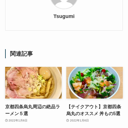
Tsugumi
関連記事
京都四条烏丸周辺の絶品ラ
【テイクアウト】京都四条
ーメン５選
烏丸のオススメ 丼もの5選
2022年1月6日
2022年1月6日