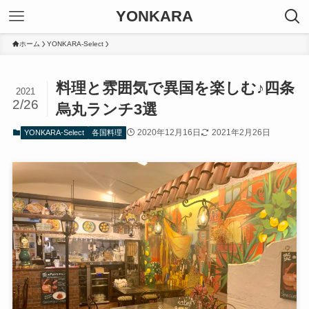
YONKARA
ホーム
YONKARA-Select
料理と雰囲気で異国を楽しむ♪四条
2021
2/26
烏丸ランチ3選
2020年12月16日
2021年2月26日
YONKARA-Select
各国料理