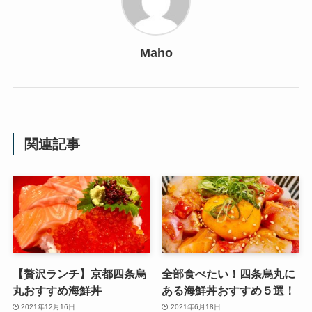
Maho
関連記事
【贅沢ランチ】京都四条烏
全部食べたい！四条烏丸に
丸おすすめ海鮮丼
ある海鮮丼おすすめ５選！
2021年12月16日
2021年6月18日