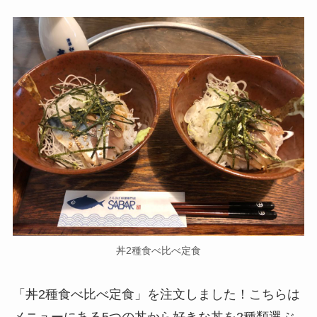
丼2種食べ比べ定食
「丼2種食べ比べ定食」を注文しました！こちらは
メニューにある5つの丼から好きな丼を2種類選ぶ