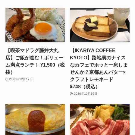
【喫茶マドラグ藤井大丸
【IKARIYA COFFEE
店】ご飯が進む！ボリュー
KYOTO】路地裏のナイス
ム満点ランチ！ ¥1,500（税
なカフェでホッと一息しま
抜）
せんか？京都あんバター×
クラフトレモネード
2020年12月17日
¥748（税込）
2020年12月16日