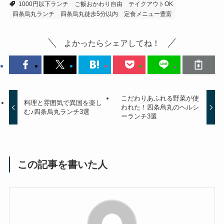
1000円以下ランチ
ご飯おかわり自由
テイクアウトOK
四条烏丸ランチ
四条烏丸徒歩5分以内
定食メニュー豊富
よかったらシェアしてね！
こだわりあふれる野菜が使
料理と雰囲気で異国を楽し
われた！四条烏丸のヘルシ
む♪四条烏丸ランチ3選
ーランチ3選
この記事を書いた人