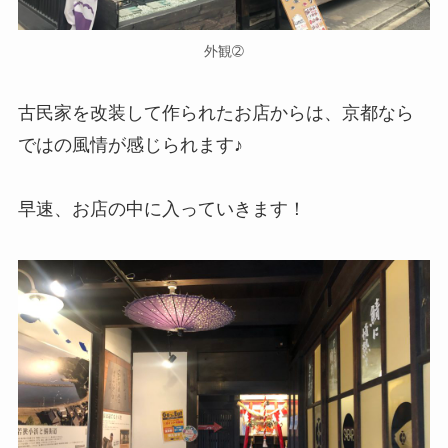
外観➁
古民家を改装して作られたお店からは、京都なら
ではの風情が感じられます♪
早速、お店の中に入っていきます！