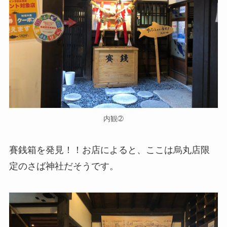
内観➁
賽銭箱を発見！！お店によると、ここは烏丸店限
定のさば神社だそうです。