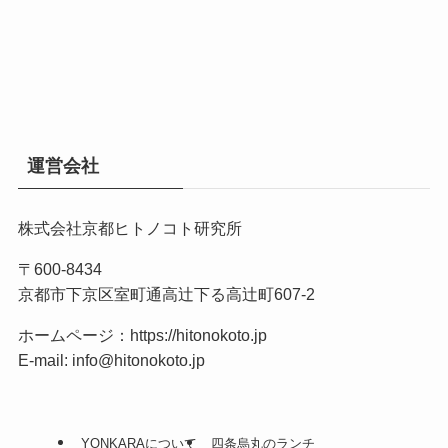
運営会社
株式会社京都ヒトノコト研究所
〒600-8434
京都市下京区室町通高辻下る高辻町607-2
ホームページ：
https://hitonokoto.jp
E-mail: info@hitonokoto.jp
YONKARAについて
四条烏丸のランチ