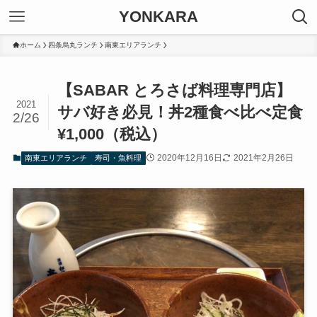
YONKARA
ホーム
四条烏丸ランチ
南東エリアランチ
【SABAR とろさば料理専門店】
2021
サバ好き必見！丼2種食べ比べ定食
2/26
¥1,000（税込）
2020年12月16日
2021年2月26日
南東エリアランチ
寿司・魚料理