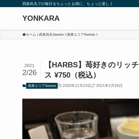
四条烏丸での毎日をちょっとお得に、ちょっと楽しく
YONKARA
ホーム
四条烏丸Sweets
南東エリアSweets
【HARBS】苺好きのリッ
2021
2/26
ス ¥750（税込）
2020年12月23日
2021年2月26日
南東エリアSweets