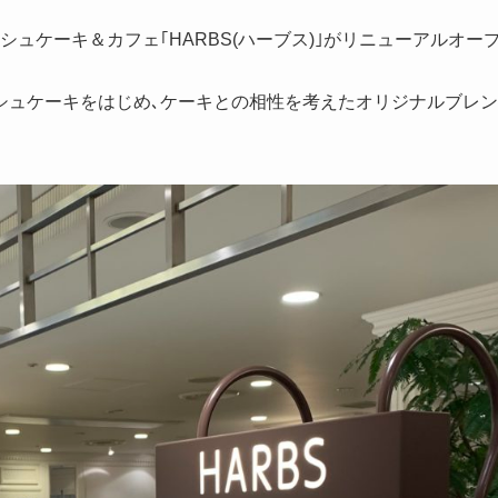
ュケーキ＆カフェ｢HARBS(ハーブス)｣がリニューアルオー
シュケーキをはじめ､ケーキとの相性を考えたオリジナルブレン