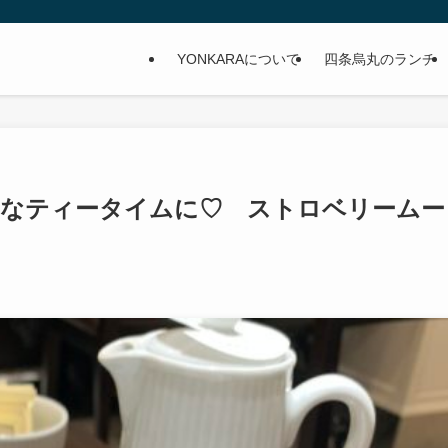
YONKARAについて
四条烏丸のランチ
チなティータイムに♡ ストロベリームー