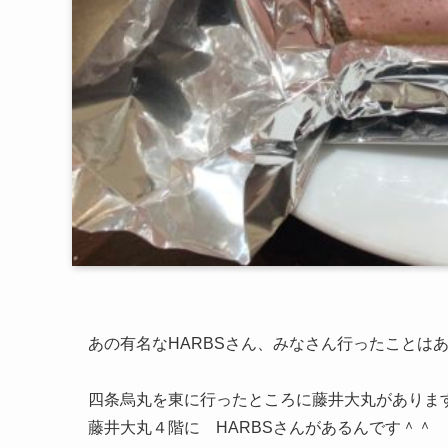
あの有名なHARBSさん、みなさん行ったことは
四条烏丸を東に行ったところに藤井大丸がありま
藤井大丸４階に HARBSさんがあるんです＾＾