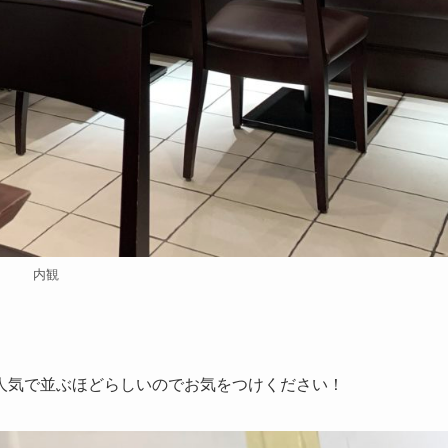
内観
人気で並ぶほどらしいのでお気をつけください！