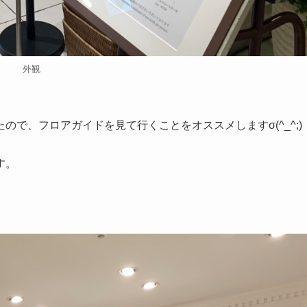
外観
で、フロアガイドを見て行くことをオススメしますσ(^_^;)
す。