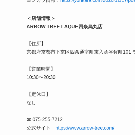
ヨンカラ情報：
https://yonkara.com/2020/12/17/po
＜店舗情報＞
ARROW TREE LAQUE四条烏丸店
【住所】
京都府京都市下京区四条通室町東入函谷鉾町101 
【営業時間】
10:30〜20:30
【定休日】
なし
☎ 075-255-7212
公式サイト：
https://www.arrow-tree.com/