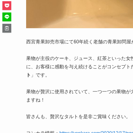
西宮青果卸売市場にて60年続く老舗の青果卸問屋
果物が主役のケーキ、ジュース、紅茶といった女
に、お客様に感動を与え続けることがコンセプト
ト
」です。
果物が贅沢に使用されていて、一つ一つの果物が
ますね！
皆さんも、贅沢なタルトを是非ご賞味ください。