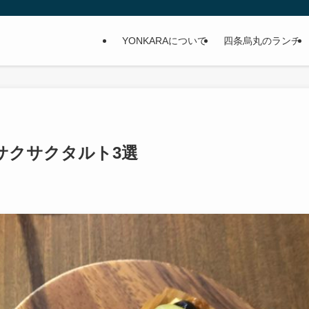
YONKARAについて
四条烏丸のランチ
サクサクタルト3選