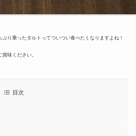
っぷり乗ったタルトってついつい食べたくなりますよね！
ご賞味ください。
目次