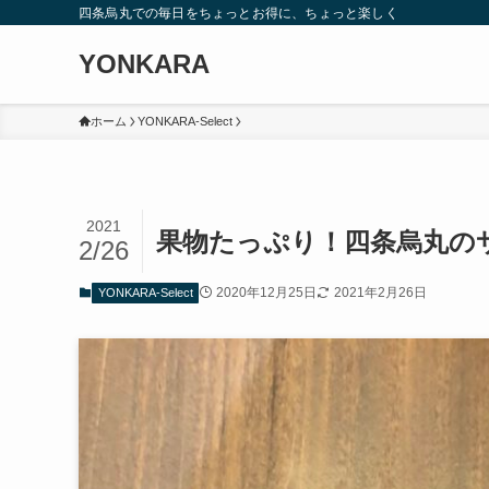
四条烏丸での毎日をちょっとお得に、ちょっと楽しく
YONKARA
ホーム
YONKARA-Select
2021
果物たっぷり！四条烏丸の
2/26
2020年12月25日
2021年2月26日
YONKARA-Select