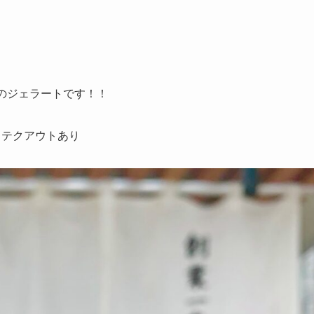
のジェラート
です！！
) テクアウトあり