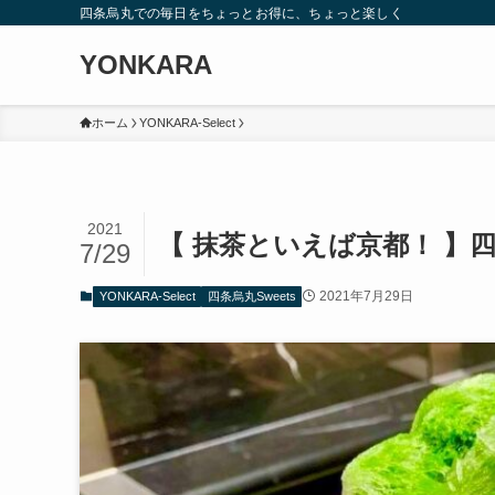
四条烏丸での毎日をちょっとお得に、ちょっと楽しく
YONKARA
ホーム
YONKARA-Select
2021
【 抹茶といえば京都！ 】
7/29
2021年7月29日
YONKARA-Select
四条烏丸Sweets