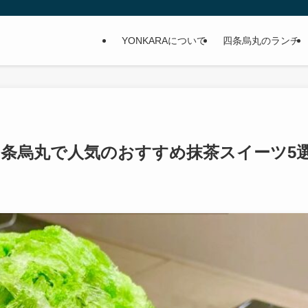
YONKARAについて
四条烏丸のランチ
四条烏丸で人気のおすすめ抹茶スイーツ5