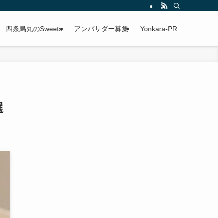
四条烏丸のSweets
アンバサダー募集
Yonkara-PR
選