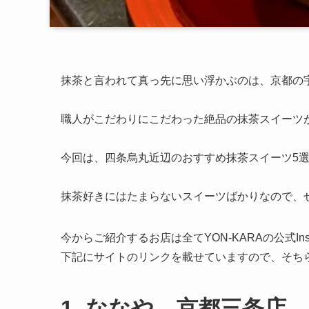
抹茶と言われて真っ先に思い浮かぶのは、京都の
職人がこだわりにこだわった絶品の
抹茶スイーツ
今回は、四条烏丸近辺のおすすめ抹茶スイーツ5選
抹茶好き
にはたまらないスイーツばかりなので、
今からご紹介するお店は全てYON-KARAの公式I
下記にサイトのリンクを載せていますので、そち
1. ななや 京都三条店