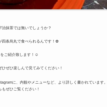
宇治抹茶では無いでしょうか？
が四条烏丸で食べられるんです！✿
をご紹介致します！☺︎
ぜひぜひ楽しんで見てみてください！
nstagramに、内観やメニューなど、より詳しく書かれています
らもぜひご覧ください！