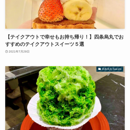
【テイクアウトで幸せもお持ち帰り！】四条烏丸でお
すすめのテイクアウトスイーツ５選
2021年7月29日
四条烏丸Sweets