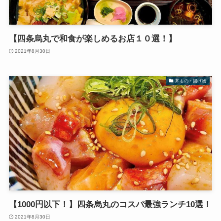
【四条烏丸で和食が楽しめるお店１０選！】
2021年8月30日
丼もの・揚げ物
【1000円以下！】四条烏丸のコスパ最強ランチ10選！
2021年8月30日