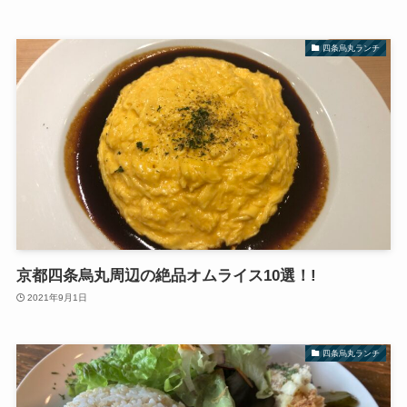
四条烏丸ランチ
京都四条烏丸周辺の絶品オムライス10選！!
2021年9月1日
四条烏丸ランチ