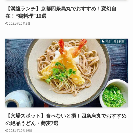
【満腹ランチ】京都四条烏丸でおすすめ！変幻自
在！“鶏料理”10選
2021年12月2日
和食・日本料理
【穴場スポット】食べないと損！四条烏丸でおすすめ
の絶品うどん・蕎麦7選
2021年10月19日