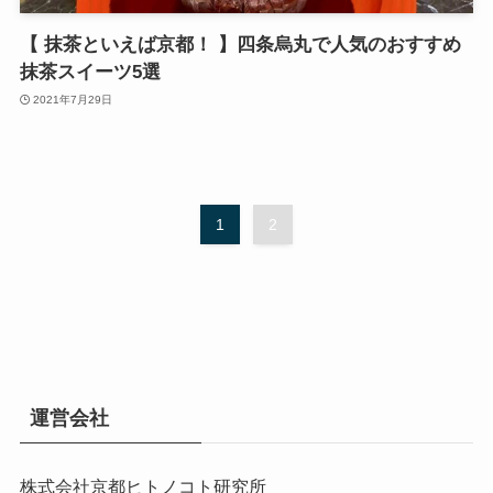
【 抹茶といえば京都！ 】四条烏丸で人気のおすすめ
抹茶スイーツ5選
2021年7月29日
1
2
運営会社
株式会社京都ヒトノコト研究所