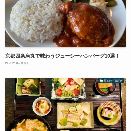
京都四条烏丸で味わうジューシーハンバーグ10選！
2021年9月1日
丼もの・揚げ物