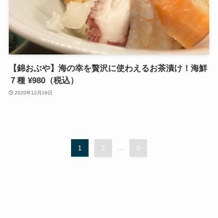
【錦おぶや】海の幸を贅沢に使わえるお茶漬け！海鮮
７種 ¥980（税込）
2020年12月16日
1
2
...
9