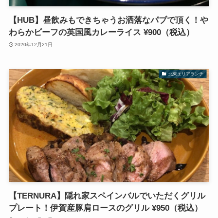
【HUB】昼飲みもできちゃうお洒落なパブで頂く！や
わらかビーフの英国風カレーライス ¥900（税込）
2020年12月21日
北東エリアランチ
【TERNURA】隠れ家スペインバルでいただくグリル
プレート！伊賀産豚肩ロースのグリル ¥950（税込）