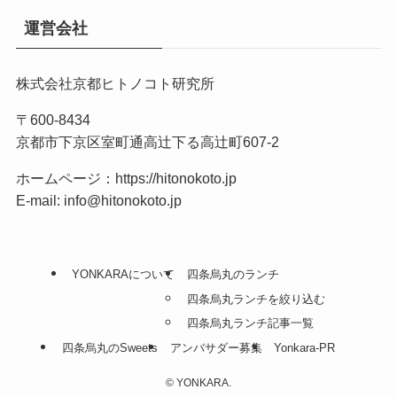
運営会社
株式会社京都ヒトノコト研究所
〒600-8434
京都市下京区室町通高辻下る高辻町607-2
ホームページ：
https://hitonokoto.jp
E-mail: info@hitonokoto.jp
YONKARAについて
四条烏丸のランチ
四条烏丸ランチを絞り込む
四条烏丸ランチ記事一覧
四条烏丸のSweets
アンバサダー募集
Yonkara-PR
©
YONKARA.