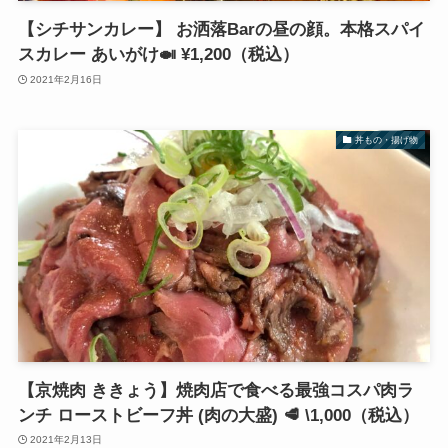
【シチサンカレー】 お洒落Barの昼の顔。本格スパイ
スカレー あいがけ🍛 ¥1,200（税込）
2021年2月16日
丼もの・揚げ物
【京焼肉 ききょう】焼肉店で食べる最強コスパ肉ラ
ンチ ローストビーフ丼 (肉の大盛) 🥩 \1,000（税込）
2021年2月13日