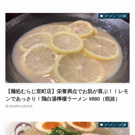
ラーメン・つけ麺
【麺処むらじ室町店】栄養満点でお肌が喜ぶ！！レモ
ンであっさり！鶏白湯檸檬ラーメン ¥880（税抜）
2020年12月25日
ラーメン・つけ麺