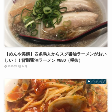
【めんや美鶴】四条烏丸からスグ醬油ラーメンがおい
しい！！背脂醤油ラーメン ¥880（税抜）
2020年12月24日
パスタ・ピザ