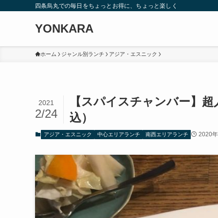
四条烏丸での毎日をちょっとお得に、ちょっと楽しく
YONKARA
ホーム
ジャンル別ランチ
アジア・エスニック
【スパイスチャンバー】超人気
2021
2/24
込）
2020
アジア・エスニック
中心エリアランチ
南西エリアランチ