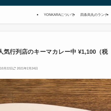
YONKARAについて
四条烏丸のランチ
行列店のキーマカレー中 ¥1,100（税
年10月22日
2021年2月24日