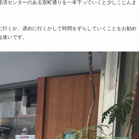
経済センターのある室町通りを一本下っていくと少しこじんま
に行くか、遅めに行くかして時間をずらしていくことをお勧め
は速いです。