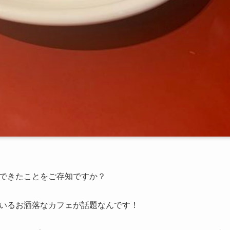
しくできたことをご存知ですか？
しているお洒落なカフェが話題なんです！