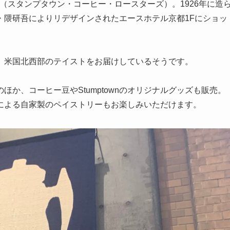
oasters（スタンプタウン・コーヒー・ロースターズ）。1926年に造
・隈研吾によりリデザインされたエースホテル京都1Fにショッ
、米国北西部のテイストをお届けしているそうです。
か、コーヒー豆やStumptownのオリジナルグッズも販売。
による自家製のペイストリーもお楽しみいただけます。