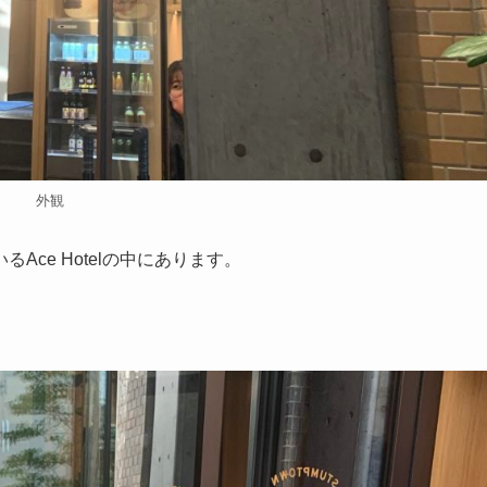
外観
ce Hotelの中にあります。