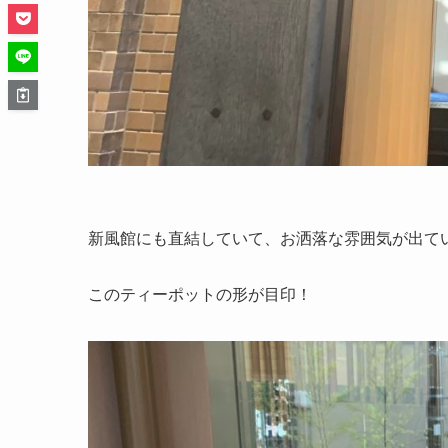
新風館にも直結していて、お洒落な雰囲気が出ているA
このティーポットの形が目印！