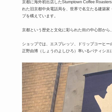
京都に海外初出店したStumptown Coffee R
れた旧京都中央電話局を、世界で名立たる建築家
プを構えています。
京都という歴史と文化に彩られた街の中心部から
ショップでは、エスプレッソ、ドリップコーヒーのほ
正野由博（しょうのよしひろ）率いるパティシエ