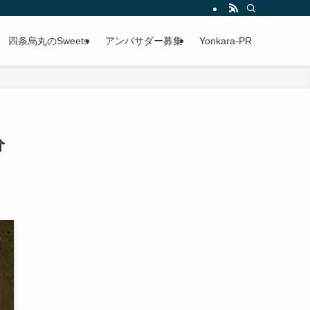
四条烏丸のSweets
アンバサダー募集
Yonkara-PR
分