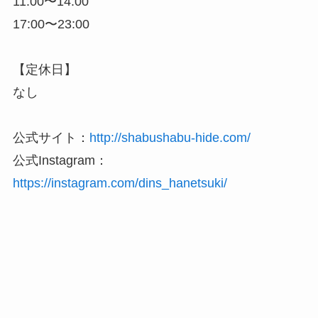
11:00〜14:00
17:00〜23:00
【定休日】
なし
公式サイト：
http://shabushabu-hide.com/
公式Instagram：
https://instagram.com/dins_hanetsuki/