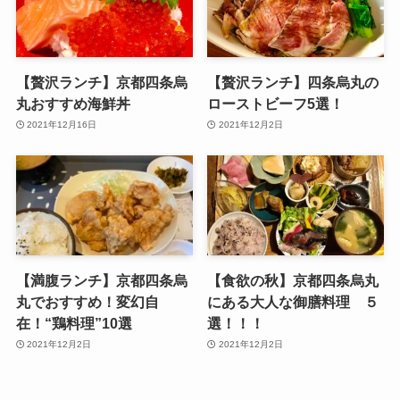
【贅沢ランチ】京都四条烏
【贅沢ランチ】四条烏丸の
丸おすすめ海鮮丼
ローストビーフ5選！
2021年12月16日
2021年12月2日
【満腹ランチ】京都四条烏
【食欲の秋】京都四条烏丸
丸でおすすめ！変幻自
にある大人な御膳料理 ５
在！“鶏料理”10選
選！！！
2021年12月2日
2021年12月2日