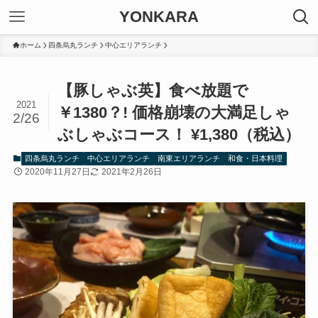
YONKARA
ホーム
四条烏丸ランチ
中心エリアランチ
【豚しゃぶ英】食べ放題で
2021
￥1380？! 価格崩壊の大満足しゃ
2/26
ぶしゃぶコース！ ¥1,380（税込）
四条烏丸ランチ
中心エリアランチ
南東エリアランチ
和食・日本料理
2020年11月27日
2021年2月26日