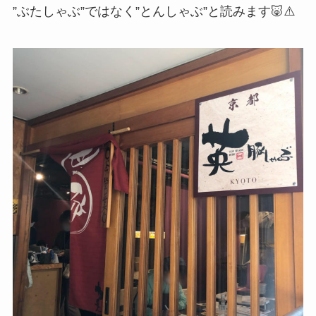
”ぶたしゃぶ”ではなく”とんしゃぶ”と読みます🐷⚠️