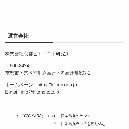
運営会社
株式会社京都ヒトノコト研究所
〒600-8434
京都市下京区室町通高辻下る高辻町607-2
ホームページ：
https://hitonokoto.jp
E-mail: info@hitonokoto.jp
YONKARAについて
四条烏丸のランチ
四条烏丸ランチを絞り込む