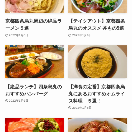
京都四条烏丸周辺の絶品ラ
【テイクアウト】京都四条
ーメン５選
烏丸のオススメ 丼もの5選
2022年1月6日
2022年1月6日
【絶品ランチ】四条烏丸の
【洋食の定番】京都四条烏
おすすめハンバーグ
丸にあるおすすめオムライ
ス料理 ５選！
2022年1月6日
2022年1月6日