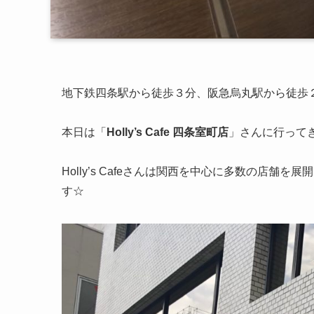
地下鉄四条駅から徒歩３分、阪急烏丸駅から徒歩
本日は「
Holly’s Cafe
四条室町店
」さんに行って
Holly’s Cafeさんは関西を中心に多数の店
す☆