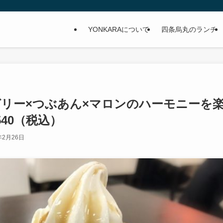
YONKARAについて
四条烏丸のランチ
ーヒーゼリー×つぶあん×マロンのハーモニーを
40（税込）
年2月26日