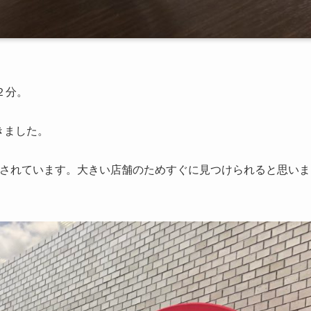
２分。
きました。
舗を展開されています。大きい店舗のためすぐに見つけられると思いま