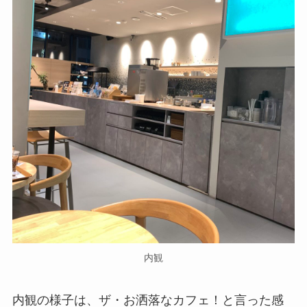
内観
内観の様子は、ザ・お洒落なカフェ！と言った感