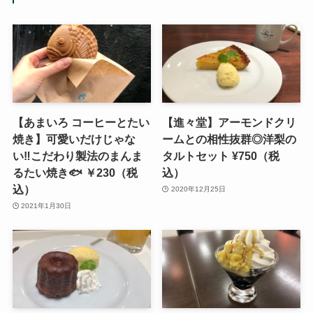
【あまいろ コーヒーとたい
【進々堂】アーモンドクリ
焼き】可愛いだけじゃな
ームとの相性抜群◎洋梨の
い‼こだわり製法のまんま
タルトセット ¥750（税
るたい焼き🐟 ￥230（税
込）
込）
2020年12月25日
2021年1月30日