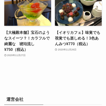
【大極殿本舗】宝石のよう
【イオリカフェ】味覚でも
なスイーツ？！カラフルで
視覚でも楽しめる！3色あ
綺麗な 琥珀流し
んみつ¥770（税込）
¥750（税込）
2020年11月26日
2020年11月27日
運営会社