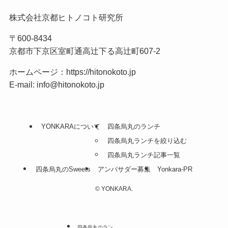
株式会社京都ヒトノコト研究所
〒600-8434
京都市下京区室町通高辻下る高辻町607-2
ホームページ：
https://hitonokoto.jp
E-mail: info@hitonokoto.jp
YONKARAについて
四条烏丸のランチ
四条烏丸ランチを絞り込む
四条烏丸ランチ記事一覧
四条烏丸のSweets
アンバサダー募集
Yonkara-PR
©
YONKARA.
四条烏丸のラン