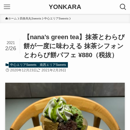
YONKARA
ホーム
四条烏丸Sweets
中心エリアSweets
【nana’s green tea】抹茶とわらび
2021
餅が一度に味わえる 抹茶シフォン
2/26
とわらび餅パフェ ¥880（税抜）
中心エリアSweets
南西エリアSweets
2020年12月23日
2021年2月26日