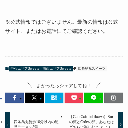
※公式情報ではございません。最新の情報は公式
サイト、またはお電話にてご確認ください。
中心エリアSweets
南西エリアSweets
四条烏丸スイーツ
よかったらシェアしてね！
【Cao Cafe ishikawa】Bar
四条烏丸徒歩10分以内の絶
の顔とCafeの顔。あなたは
品ラーメン3選
どちらで楽しむ？ アフォ