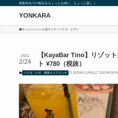
四条烏丸での毎日をちょっとお得に、ちょっと楽しく
YONKARA
ホーム
ジャンル別ランチ
パスタ・ピザ
【KayaBar Tino】
2021
2/24
ト ¥780（税抜）
2020年11月6日
2021年2月2
パスタ・ピザ
南東エリアランチ