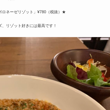
ロネーゼリゾット」¥780（税抜）★
ズ、リゾット好きには最高です！