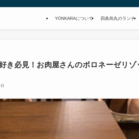
YONKARAについて
四条烏丸のランチ
リゾット好き必見！お肉屋さんのボロネーゼリゾ
4日