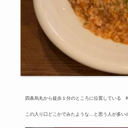
四条烏丸から徒歩１分のところに位置している Kaya
この入り口どこかでみたような…と思う人が多い