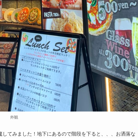
外観
魔してみました！地下にあるので階段を下ると、、、お洒落な