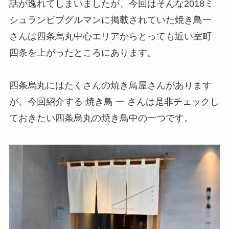
話が逸れてしまいましたが、今回はそんな2018ミ
シュランビブグルマンに掲載されていた焼き鳥一
さんは四条烏丸中心エリアからとっても近い室町
四条を上がったところにあります。
四条烏丸にはたくさんの焼き鳥屋さんがあります
が、今回紹介する 焼き鳥 一 さんは是非チェックし
ておきたい四条烏丸の焼き鳥中の一つです。