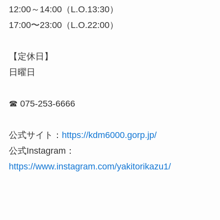
12:00～14:00（L.O.13:30）
17:00〜23:00（L.O.22:00）
【定休日】
日曜日
☎ 075-253-6666
公式サイト：
https://kdm6000.gorp.jp/
公式Instagram：
https://www.instagram.com/yakitorikazu1/