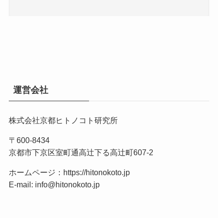
運営会社
株式会社京都ヒトノコト研究所
〒600-8434
京都市下京区室町通高辻下る高辻町607-2
ホームページ：
https://hitonokoto.jp
E-mail: info@hitonokoto.jp