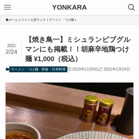
YONKARA
ホーム
ジャンル別ランチ
ラーメン・つけ麺
【焼き鳥一】ミシュランビブグル
2021
マンにも掲載！！胡麻辛地鶏つけ
2/24
麺 ¥1,000（税込）
2020年11月6日
2021年2月24日
ラーメン・つけ麺
和食・日本料理