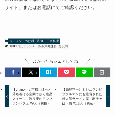
サイト、またはお電話にてご確認ください。
ラーメン・つけ麺
和食・日本料理
1000円以下ランチ
四条烏丸徒歩5分以内
よかったらシェアしてね！
【chano-ma 京都】ほっと
【麺屋猪一】ミシュランビ
落ち着ける空間で頂く絶品
ブグルマンにも選出された
スイーツ 渋皮栗のモンブ
超人気ラーメン屋 出汁そ
ランパフェ ¥950（税抜）
ば・白 ¥1,100（税込）