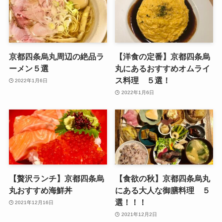
京都四条烏丸周辺の絶品ラ
【洋食の定番】京都四条烏
ーメン５選
丸にあるおすすめオムライ
ス料理 ５選！
2022年1月6日
2022年1月6日
【贅沢ランチ】京都四条烏
【食欲の秋】京都四条烏丸
丸おすすめ海鮮丼
にある大人な御膳料理 ５
選！！！
2021年12月16日
2021年12月2日