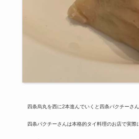
四条烏丸を西に2本進んでいくと四条パクチーさ
四条パクチーさんは本格的タイ料理のお店で実際