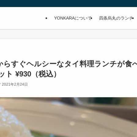
YONKARAについて
四条烏丸のランチ
からすぐヘルシーなタイ料理ランチが食
ト ¥930（税込）
2021年2月24日