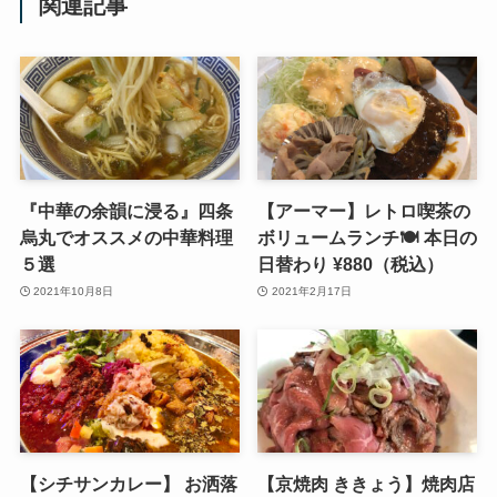
関連記事
『中華の余韻に浸る』四条
【アーマー】レトロ喫茶の
烏丸でオススメの中華料理
ボリュームランチ🍽 本日の
５選
日替わり ¥880（税込）
2021年10月8日
2021年2月17日
【シチサンカレー】 お洒落
【京焼肉 ききょう】焼肉店