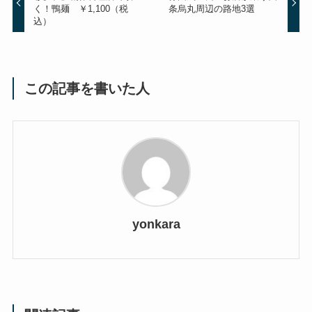
く！鴨麺 ￥1,100（税
条烏丸周辺の路地3選
込）
この記事を書いた人
yonkara