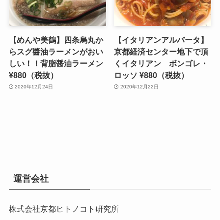
【めんや美鶴】四条烏丸か
【イタリアンアルバータ】
らスグ醬油ラーメンがおい
京都経済センター地下で頂
しい！！背脂醤油ラーメン
くイタリアン ボンゴレ・
¥880（税抜）
ロッソ ¥880（税抜）
2020年12月24日
2020年12月22日
運営会社
株式会社京都ヒトノコト研究所