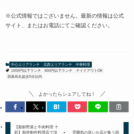
※公式情報ではございません。最新の情報は公式
サイト、またはお電話にてご確認ください。
中心エリアランチ
北西エリアランチ
中華料理
1000円以下ランチ
800円以下ランチ
テイクアウトOK
四条烏丸徒歩5分以内
よかったらシェアしてね！
【新鮮野菜と牛肉料理 十
彩】和伊創作料理店で頂
雰囲気の良いお店が集う四